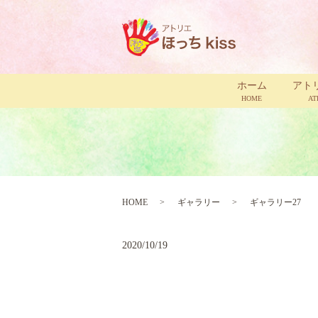
ホーム
アト
HOME
AT
HOME
ギャラリー
ギャラリー27
2020/10/19