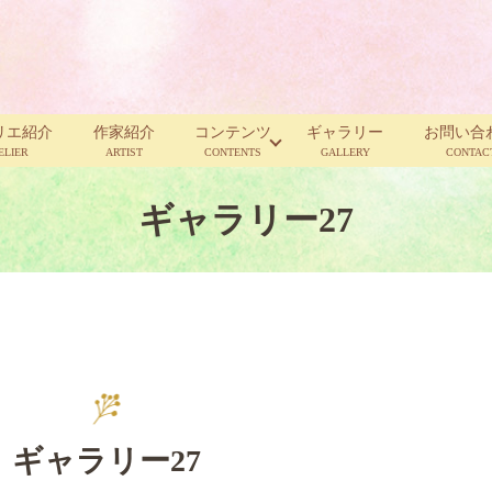
リエ紹介
作家紹介
コンテンツ
ギャラリー
お問い合
ELIER
ARTIST
CONTENTS
GALLERY
CONTAC
ギャラリー27
ギャラリー27